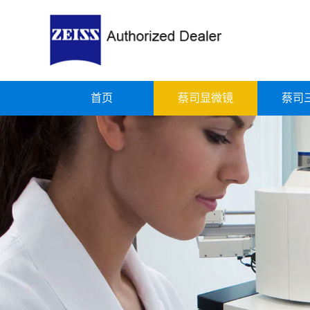
首页
蔡司显微镜
蔡司