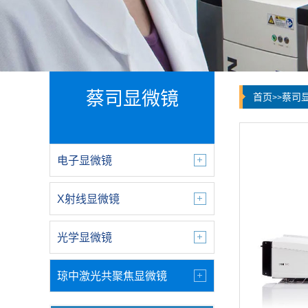
蔡司显微镜
首页
蔡司
>>
电子显微镜
X射线显微镜
光学显微镜
琼中激光共聚焦显微镜