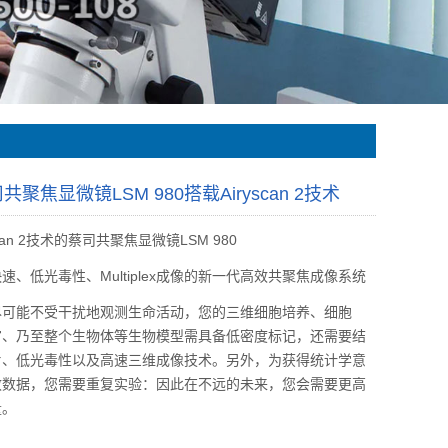
聚焦显微镜LSM 980搭载Airyscan 2技术
scan 2技术的蔡司共聚焦显微镜LSM 980
低光毒性、Multiplex成像的新一代高效共聚焦成像系统
能不受干扰地观测生命活动，您的三维细胞培养、细胞
官、乃至整个生物体等生物模型需具备低密度标记，还需要结
片、低光毒性以及高速三维成像技术。另外，为获得统计学意
效数据，您需要重复实验：因此在不远的未来，您会需要更高
量。