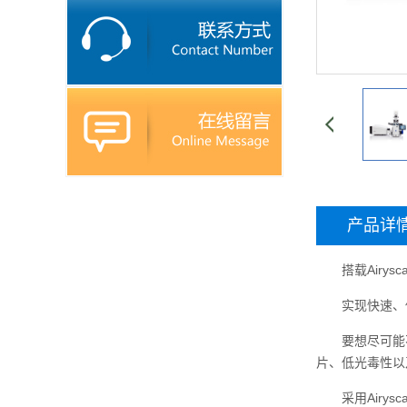
产品详
搭载Airysca
实现快速、低光
要想尽可能不
片、低光毒性以
采用Airysc