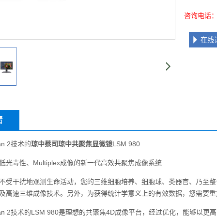
咨询电话：4
在线
情
n 2技术的
琼中蔡司
琼中共聚焦显微镜
LSM 980
毒性、Multiplex成像的新一代高效共聚焦成像系统
受干扰地观测生命活动，您的三维细胞培养、细胞球、类器官、乃至整
及高速三维成像技术。另外，为获得统计学意义上的有效数据，您需要重
an 2技术的LSM 980是理想的共聚焦4D成像平台，经过优化，能够以