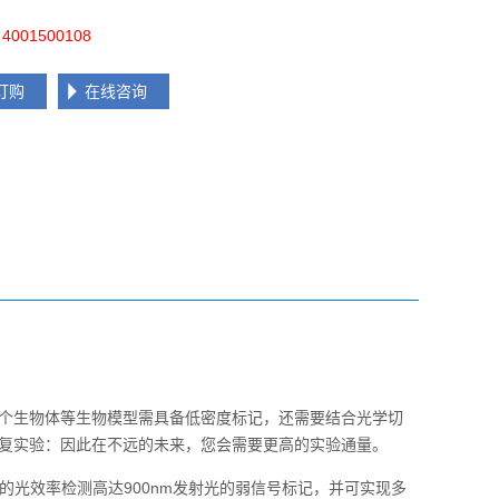
001500108
订购
在线咨询
个生物体等生物模型需具备低密度标记，还需要结合光学切
复实验：因此在不远的未来，您会需要更高的实验通量。
更高的光效率检测高达900nm发射光的弱信号标记，并可实现多