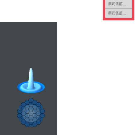
蔡司售前咨询2
蔡司售后咨询