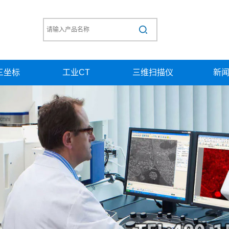
三坐标
工业CT
三维扫描仪
新