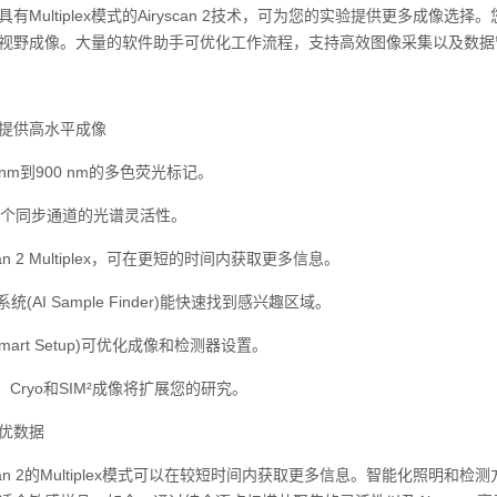
有Multiplex‍模式的Airyscan 2‍技术，可为您的实验提供更多
视野成像。大量的软件助手可优化工作流程，支持高效图像采集以及数据
供高水平成像
m到900 nm的多色荧光标记。
个同步通道的光谱灵活性。
n 2 Multiplex，可在更短的时间内获取更多信息。
AI Sample Finder)能快速找到感兴趣区域。
rt Setup)可优化成像和检测器设置。
Cryo和SIM²成像将扩展您的研究。
优数据
an 2‍的Multiplex‍模式可以在较短时间内获取更多信息。智能化照