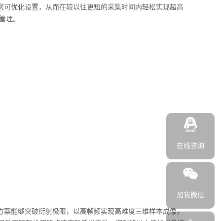
成像选择。您可优化设置，从而在较以往更短的采集时间内轻松实现超高
管理。
在线咨询
加我微信
明和检测方案能够突破衍射极限，以高帧频实现高难度三维样本成像，