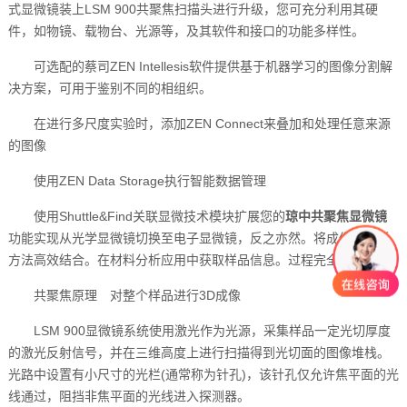
式显微镜装上LSM 900共聚焦扫描头进行升级，您可充分利用其硬
件，如物镜、载物台、光源等，及其软件和接口的功能多样性。
可选配的蔡司ZEN Intellesis软件提供基于机器学习的图像分割解
决方案，可用于鉴别不同的相组织。
在进行多尺度实验时，添加ZEN Connect来叠加和处理任意来源
的图像
使用ZEN Data Storage执行智能数据管理
使用Shuttle&Find关联显微技术模块扩展您的
琼中共聚焦显微镜
功能实现从光学显微镜切换至电子显微镜，反之亦然。将成像和分析
方法高效结合。在材料分析应用中获取样品信息。过程完全可重复。
共聚焦原理 对整个样品进行3D成像
LSM 900显微镜系统使用激光作为光源，采集样品一定光切厚度
的激光反射信号，并在三维高度上进行扫描得到光切面的图像堆栈。
光路中设置有小尺寸的光栏(通常称为针孔)，该针孔仅允许焦平面的光
线通过，阻挡非焦平面的光线进入探测器。