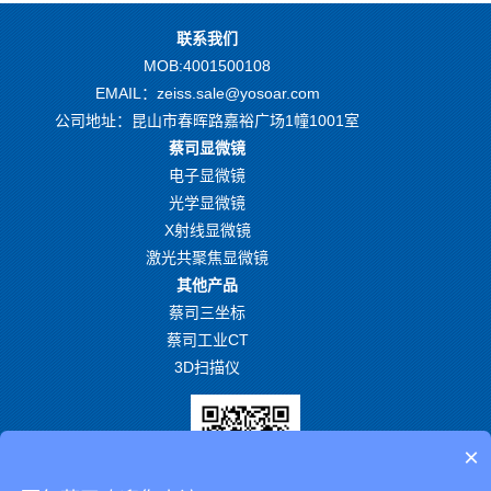
联系我们
MOB:4001500108
EMAIL：zeiss.sale@yosoar.com
公司地址：昆山市春晖路嘉裕广场1幢1001室
蔡司显微镜
电子显微镜
光学显微镜
X射线显微镜
激光共聚焦显微镜
其他产品
蔡司三坐标
蔡司工业CT
3D扫描仪
×