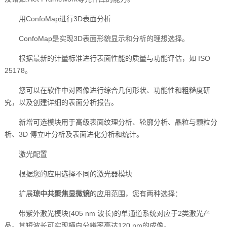
用ConfoMap进行3D表面分析
ConfoMap是实现3D表面形貌显示和分析的理想选择。
根据最新的计量标准进行表面性能的质量与功能评估，如 ISO
25178。
您可以在软件中对图像进行综合几何形状、功能性和粗糙度研
究，以及创建详细的表面分析报告。
新增可选模块用于高级表面纹理分析、轮廓分析、晶粒与颗粒分
析、3D 傅立叶分析及表面进化分析和统计。
激光配置
根据您的应用选择不同的激光器模块
扩展
琼中共聚焦显微镜
的应用范围，您有两种选择：
带紫外激光模块(405 nm 波长)的单通道系统对应于2类激光产
品。其短波长可实现横向分辨率高达120 nm的成像。