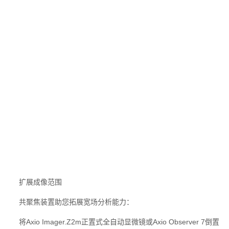
扩展成像范围
共聚焦装置助您拓展宽场分析能力：
将Axio Imager.Z2m正置式全自动显微镜或Axio Observer 7倒置