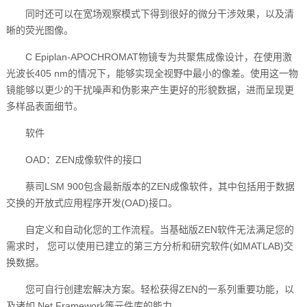
同时还可以在宽场观察模式下得到很好的微分干涉效果，以及清
晰的荧光图像。
C Epiplan-APOCHROMAT物镜专为共聚焦成像设计，在使用激
光波长405 nm的情况下，能够实现全视野中最小的像差。使用这一物
镜能够以更少的干扰噪声和伪影来产生更好的形貌数据，进而呈现更
多样品表面细节。
软件
OAD：ZEN成像软件的接口
蔡司LSM 900包含最新版本的ZEN成像软件，其中包括用于数据
交换的开放式应用程序开发(OAD)接口。
自定义和自动化您的工作流程。当基础版ZEN软件无法满足您的
需求时， 您可以使用已建立的第三方分析和研究软件(如MATLAB)交
换数据。
您可自行创建宏解决方案。轻松获得ZEN的一系列重要功能，以
及诸如.Net Framework等元件库的能力。