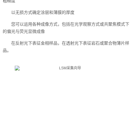
粗糙度
以无损方式确定涂层和薄膜的厚度
您可以运用各种成像方式，包括在光学观察方式或共聚焦模式下
的偏光与荧光显微成像
在反射光下表征金相样品，在透射光下表征岩石或聚合物薄片样
品。