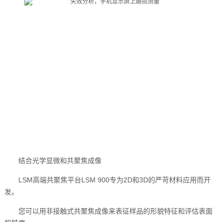
结合光学显微和共聚焦成像
LSM高端共聚焦平台LSM 900专为2D和3D的严苛材料应用而开
发。
您可以用非接触式共聚焦成像来表征样品的形貌特征和评估表面