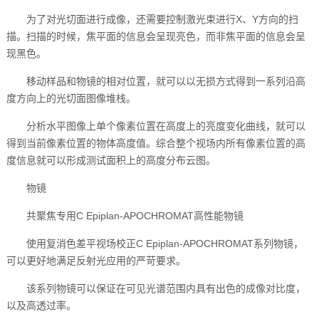
为了对光切面进行成像，还需要控制激光束进行X、Y方向的扫
描。扫描的时候，焦平面的信息会呈现亮色，而非焦平面的信息会呈
现黑色。
移动样品和物镜的相对位置，就可以以无损方式得到一系列沿高
度方向上的光切面图像堆栈。
分析水平图像上单个像素位置在高度上的亮度变化曲线，就可以
得到当前像素位置的物体高度值。综合整个视场内所有像素位置的高
度信息就可以形成测试面积上的高度分布云图。
物镜
共聚焦专用C Epiplan-APOCHROMAT高性能物镜
使用复消色差平视场校正C Epiplan-APOCHROMAT系列物镜，
可以更好地满足反射光应用的严苛要求。
该系列物镜可以保证在可见光谱范围内具有出色的成像对比度，
以及高透过率。