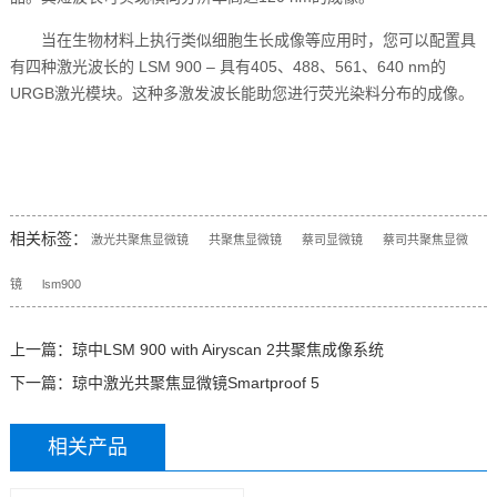
当在生物材料上执行类似细胞生长成像等应用时，您可以配置具
有四种激光波长的 LSM 900 – 具有405、488、561、640 nm的
URGB激光模块。这种多激发波长能助您进行荧光染料分布的成像。
相关标签：
激光共聚焦显微镜
共聚焦显微镜
蔡司显微镜
蔡司共聚焦显微
镜
lsm900
上一篇：
琼中LSM 900 with Airyscan 2共聚焦成像系统
下一篇：
琼中激光共聚焦显微镜Smartproof 5
相关产品